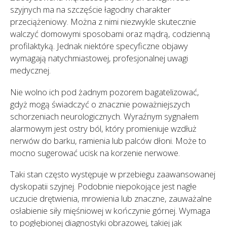
szyjnych ma na szczęście łagodny charakter
przeciążeniowy. Można z nimi niezwykle skutecznie
walczyć domowymi sposobami oraz mądrą, codzienną
profilaktyką. Jednak niektóre specyficzne objawy
wymagają natychmiastowej, profesjonalnej uwagi
medycznej.
Nie wolno ich pod żadnym pozorem bagatelizować,
gdyż mogą świadczyć o znacznie poważniejszych
schorzeniach neurologicznych. Wyraźnym sygnałem
alarmowym jest ostry ból, który promieniuje wzdłuż
nerwów do barku, ramienia lub palców dłoni. Może to
mocno sugerować ucisk na korzenie nerwowe.
Taki stan często występuje w przebiegu zaawansowanej
dyskopatii szyjnej. Podobnie niepokojące jest nagłe
uczucie drętwienia, mrowienia lub znaczne, zauważalne
osłabienie siły mięśniowej w kończynie górnej. Wymaga
to pogłębionej diagnostyki obrazowej, takiej jak