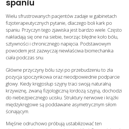
spaniu
Wielu sfrustrowanych pacjentów zadaje w gabinetach
fizjoterapeutycznych pytanie, dlaczego boli kark po
spaniu. Przyczyn tego zjawiska jest bardzo wiele. Często
nakładają się one na siebie, tworząc błędne koło bólu,
sztywności i chronicznego napięcia. Podstawowym
powodem jest zazwyczaj niewłaściwa biomechanika
ciała podczas snu.
Główne przyczyny bólu szyi po przebudzeniu to zła
pozycja spoczynkowa oraz nieodpowiednie podparcie
głowy. Kiedy kręgosłup szyjny traci swoją naturalną
krzywiznę, zwaną fizjologiczną lordozą szyjną, dochodzi
do niebezpiecznego ucisku. Struktury nerwowe i krążki
międzykręgowe są poddawane asymetrycznym siłom
ścinającym.
Mięśnie odruchowo próbują ustabilizować ten