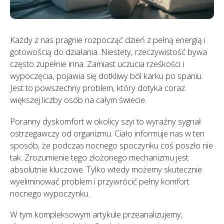
Każdy z nas pragnie rozpocząć dzień z pełną energią i
gotowością do działania. Niestety, rzeczywistość bywa
często zupełnie inna. Zamiast uczucia rześkości i
wypoczęcia, pojawia się dotkliwy ból karku po spaniu.
Jest to powszechny problem, który dotyka coraz
większej liczby osób na całym świecie.
Poranny dyskomfort w okolicy szyi to wyraźny sygnał
ostrzegawczy od organizmu. Ciało informuje nas w ten
sposób, że podczas nocnego spoczynku coś poszło nie
tak. Zrozumienie tego złożonego mechanizmu jest
absolutnie kluczowe. Tylko wtedy możemy skutecznie
wyeliminować problem i przywrócić pełny komfort
nocnego wypoczynku.
W tym kompleksowym artykule przeanalizujemy,