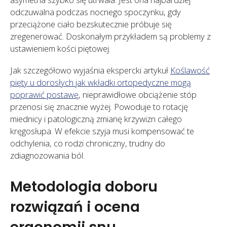
odczuwalna podczas nocnego spoczynku, gdy
przeciążone ciało bezskutecznie próbuje się
zregenerować. Doskonałym przykładem są problemy z
ustawieniem kości piętowej.
Jak szczegółowo wyjaśnia ekspercki artykuł
Koślawość
pięty u dorosłych jak wkładki ortopedyczne mogą
poprawić postawę
, nieprawidłowe obciążenie stóp
przenosi się znacznie wyżej. Powoduje to rotację
miednicy i patologiczną zmianę krzywizn całego
kręgosłupa. W efekcie szyja musi kompensować te
odchylenia, co rodzi chroniczny, trudny do
zdiagnozowania ból.
Metodologia doboru
rozwiązań i ocena
ergonomii snu