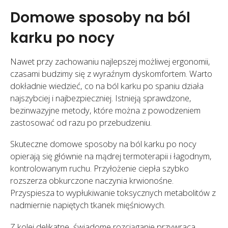
Domowe sposoby na ból
karku po nocy
Nawet przy zachowaniu najlepszej możliwej ergonomii,
czasami budzimy się z wyraźnym dyskomfortem. Warto
dokładnie wiedzieć, co na ból karku po spaniu działa
najszybciej i najbezpieczniej. Istnieją sprawdzone,
bezinwazyjne metody, które można z powodzeniem
zastosować od razu po przebudzeniu.
Skuteczne domowe sposoby na ból karku po nocy
opierają się głównie na mądrej termoterapii i łagodnym,
kontrolowanym ruchu. Przyłożenie ciepła szybko
rozszerza obkurczone naczynia krwionośne.
Przyspiesza to wypłukiwanie toksycznych metabolitów z
nadmiernie napiętych tkanek mięśniowych.
Z kolei delikatne, świadome rozciąganie przywraca