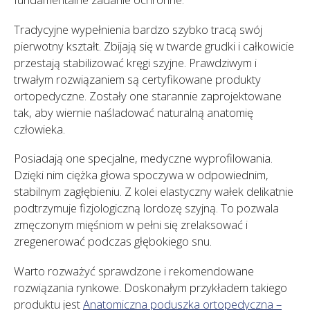
Tradycyjne wypełnienia bardzo szybko tracą swój
pierwotny kształt. Zbijają się w twarde grudki i całkowicie
przestają stabilizować kręgi szyjne. Prawdziwym i
trwałym rozwiązaniem są certyfikowane produkty
ortopedyczne. Zostały one starannie zaprojektowane
tak, aby wiernie naśladować naturalną anatomię
człowieka.
Posiadają one specjalne, medyczne wyprofilowania.
Dzięki nim ciężka głowa spoczywa w odpowiednim,
stabilnym zagłębieniu. Z kolei elastyczny wałek delikatnie
podtrzymuje fizjologiczną lordozę szyjną. To pozwala
zmęczonym mięśniom w pełni się zrelaksować i
zregenerować podczas głębokiego snu.
Warto rozważyć sprawdzone i rekomendowane
rozwiązania rynkowe. Doskonałym przykładem takiego
produktu jest
Anatomiczna poduszka ortopedyczna –