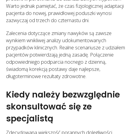
Warto jednak pamiętać, że czas fizjologicznej adaptacji
pacjenta do nowej, prawidłowej poduszki wynosi
zazwyczaj od trzech do czternastu dni.
Zalecenia dotyczące zmiany nawyków są zawsze
wynikiem wnikliwej analizy udokumentowanych
przypadków klinicznych. Realne scenariusze z udziałem
pacjentów potwierdzają jedną zasadę. Połączenie
odpowiedniego podparcia nocnego z dzienną,
świadomą korekcją postawy daje najlepsze,
długoterminowe rezultaty zdrowotne.
Kiedy należy bezwzględnie
skonsultować się ze
specjalistą
Zdecydowana większość porannych dolegliwości