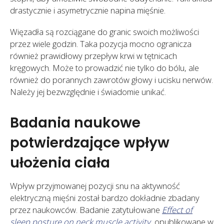
drastycznie i asymetrycznie napina mięśnie.
Więzadła są rozciągane do granic swoich możliwości
przez wiele godzin. Taka pozycja mocno ogranicza
również prawidłowy przepływ krwi w tętnicach
kręgowych. Może to prowadzić nie tylko do bólu, ale
również do porannych zawrotów głowy i ucisku nerwów.
Należy jej bezwzględnie i świadomie unikać.
Badania naukowe
potwierdzające wpływ
ułożenia ciała
Wpływ przyjmowanej pozycji snu na aktywność
elektryczną mięśni został bardzo dokładnie zbadany
przez naukowców. Badanie zatytułowane
Effect of
sleep posture on neck muscle activity
, opublikowane w