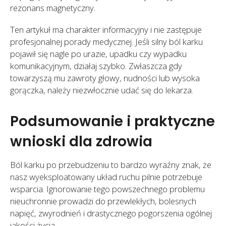
rezonans magnetyczny.
Ten artykuł ma charakter informacyjny i nie zastępuje
profesjonalnej porady medycznej. Jeśli silny ból karku
pojawił się nagle po urazie, upadku czy wypadku
komunikacyjnym, działaj szybko. Zwłaszcza gdy
towarzyszą mu zawroty głowy, nudności lub wysoka
gorączka, należy niezwłocznie udać się do lekarza.
Podsumowanie i praktyczne
wnioski dla zdrowia
Ból karku po przebudzeniu to bardzo wyraźny znak, że
nasz wyeksploatowany układ ruchu pilnie potrzebuje
wsparcia. Ignorowanie tego powszechnego problemu
nieuchronnie prowadzi do przewlekłych, bolesnych
napięć, zwyrodnień i drastycznego pogorszenia ogólnej
jakości życia.