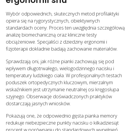
Wybór odpowiednich, skutecznych metod profilaktyki
opiera się na rygorystycznych, obiektywnych
standardach oceny. Proces ten uwzględnia szczegółową
analizę biomechaniczną oraz kliniczne testy
obciążeniowe. Specjaliści z dziedziny ergonomii i
fizjoterapii dokładnie badają zachowanie materiałów.
Sprawdzają oni, jak różne pianki zachowują się pod
wpływem długotrwałego, wielogodzinnego nacisku i
temperatury ludzkiego ciała. W profesjonalnych testach
poduszek ortopedycznych kluczowym, mierzalnym
wskaźnikiem jest utrzymanie neutralnej osi kręgosłupa
szyjnego. Obserwacje doświadczonych praktyków
dostarczają jasnych wniosków.
Pokazują one, że odpowiednio gęsta pianka memory
redukuje niebezpieczne punkty nacisku o kilkadziesiąt
procent w porównaniu do standardowych wypełnień.