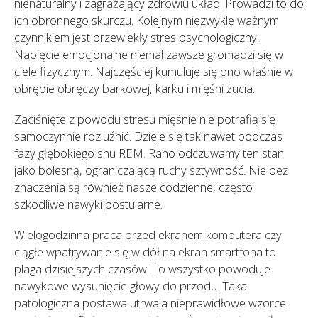
nienaturalny i zagrażający zdrowiu układ. Prowadzi to do
ich obronnego skurczu. Kolejnym niezwykle ważnym
czynnikiem jest przewlekły stres psychologiczny.
Napięcie emocjonalne niemal zawsze gromadzi się w
ciele fizycznym. Najczęściej kumuluje się ono właśnie w
obrębie obręczy barkowej, karku i mięśni żucia.
Zaciśnięte z powodu stresu mięśnie nie potrafią się
samoczynnie rozluźnić. Dzieje się tak nawet podczas
fazy głębokiego snu REM. Rano odczuwamy ten stan
jako bolesną, ograniczającą ruchy sztywność. Nie bez
znaczenia są również nasze codzienne, często
szkodliwe nawyki postularne.
Wielogodzinna praca przed ekranem komputera czy
ciągłe wpatrywanie się w dół na ekran smartfona to
plaga dzisiejszych czasów. To wszystko powoduje
nawykowe wysunięcie głowy do przodu. Taka
patologiczna postawa utrwala nieprawidłowe wzorce