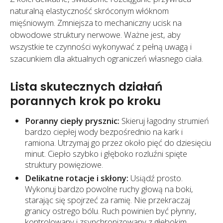
naturalną elastyczność skróconym włóknom
mięśniowym. Zmniejsza to mechaniczny ucisk na
obwodowe struktury nerwowe. Ważne jest, aby
wszystkie te czynności wykonywać z pełną uwagą i
szacunkiem dla aktualnych ograniczeń własnego ciała.
Lista skutecznych działań
porannych krok po kroku
Poranny ciepły prysznic:
Skieruj łagodny strumień
bardzo ciepłej wody bezpośrednio na kark i
ramiona. Utrzymaj go przez około pięć do dziesięciu
minut. Ciepło szybko i głęboko rozluźni spięte
struktury powięziowe.
Delikatne rotacje i skłony:
Usiądź prosto.
Wykonuj bardzo powolne ruchy głową na boki,
starając się spojrzeć za ramię. Nie przekraczaj
granicy ostrego bólu. Ruch powinien być płynny,
kontrolowany i zsynchronizowany z głębokim