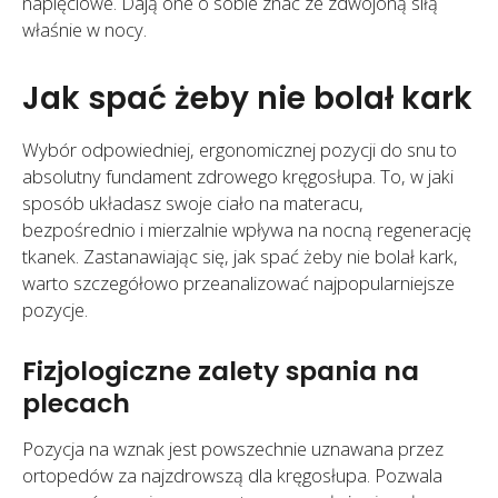
napięciowe. Dają one o sobie znać ze zdwojoną siłą
właśnie w nocy.
Jak spać żeby nie bolał kark
Wybór odpowiedniej, ergonomicznej pozycji do snu to
absolutny fundament zdrowego kręgosłupa. To, w jaki
sposób układasz swoje ciało na materacu,
bezpośrednio i mierzalnie wpływa na nocną regenerację
tkanek. Zastanawiając się, jak spać żeby nie bolał kark,
warto szczegółowo przeanalizować najpopularniejsze
pozycje.
Fizjologiczne zalety spania na
plecach
Pozycja na wznak jest powszechnie uznawana przez
ortopedów za najzdrowszą dla kręgosłupa. Pozwala