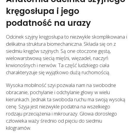
kręgosłupa i jego
podatność na urazy
Odcinek szyjny kręgosłupa to niezwykle skomplikowana i
delikatna struktura biomechaniczna. Składa się on z
siedmiu kręgów szyjnych. Są one otoczone gęstą,
wielowarstwową siecią mięśni, więzadeł, naczyń
krwionośnych i nerwów. Ta część ludzkiego ciała
charakteryzuje się wyjątkowo dużą ruchomością.
Wysoka mobilność szyi pozwala nam na swobodne
obracanie, pochylanie i odchylanie głowy w wielu
kierunkach. Jednak ta swoboda ruchu ma swoją wysoką
cenę. Szyja jest niezwykle podatna na wszelkiego
rodzaju przeciążenia i mikrourazy. Głowa dorosłego
człowieka waży średnio od pięciu do siedmiu
kilogramów.