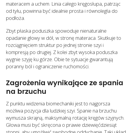
materacem a uchem. Linia całego kręgosłupa, patrząc
od tyłu, powinna być idealnie prosta i równoległa do
podłoża.
Zbyt płaska poduszka spowoduje nienaturalne
opadanie głowy w dół, w stronę materaca. Skutkuje to
rozciągnięciem struktur po jednej stronie szyi i
kompresją po drugiej. Z kolei zbyt wysoka poduszka
wygnie szyję ku górze. Obie te sytuacje gwarantują
poranny ból i ograniczenie ruchomości.
Zagrożenia wynikające ze spania
na brzuchu
Z punktu widzenia biomechaniki jest to najgorsza
możliwa pozycja dla ludzkiej szyi. Spanie na brzuchu
wymusza skrajną, maksymalną rotację kręgów szyjnych.
Głowa musi być skręcona o prawie dziewięćdziesiąt
stopni, aby umożliwić swobodne oddychanie. Taki układ