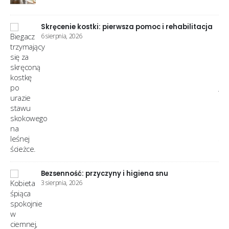
ja
Woda w kolanie: przyczyny i co robić
28 lipca, 2026