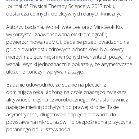
Journal of Physical Therapy Science w 2017 roku,
dostarcza cennych, obiektywnych danych klinicznych.
Autorzy badania, Won-Hwee Lee oraz Min-Seok Ko,
wykorzystali zaawansowaną elektromiografię
powierzchniową (sEMG). Badanie przeprowadzono na
grupie dwudziestu zdrowych ochotników. Naukowcy
mierzyli napięcie mięśni w różnych wariantach pozycji na
wznak. Wyniki jednoznacznie pokazały, że asymetryczne
ułożenie kończyn wpływa na szyję.
Badanie udowodniło, że spanie na plecach z
dominującą ręką ułożoną na czole znacząco zwiększa
aktywność mięśnia czworobocznego. Wzrasta również
napięcie mięśni pochyłych po prawej stronie. Takie
asymetryczne, długotrwałe napięcie prowadzi do
powstawania mikrourazów. To bezpośrednia przyczyna
porannego bólu i sztywności.