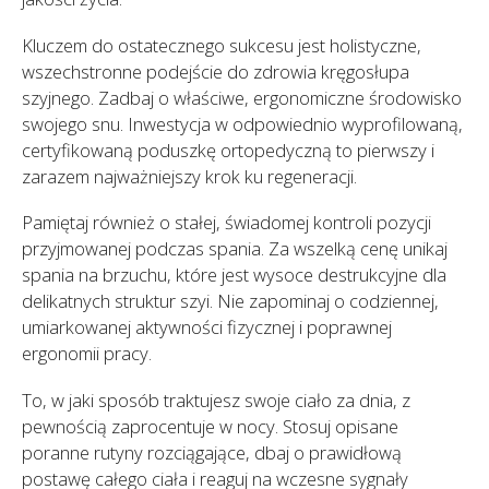
Kluczem do ostatecznego sukcesu jest holistyczne,
wszechstronne podejście do zdrowia kręgosłupa
szyjnego. Zadbaj o właściwe, ergonomiczne środowisko
swojego snu. Inwestycja w odpowiednio wyprofilowaną,
certyfikowaną poduszkę ortopedyczną to pierwszy i
zarazem najważniejszy krok ku regeneracji.
Pamiętaj również o stałej, świadomej kontroli pozycji
przyjmowanej podczas spania. Za wszelką cenę unikaj
spania na brzuchu, które jest wysoce destrukcyjne dla
delikatnych struktur szyi. Nie zapominaj o codziennej,
umiarkowanej aktywności fizycznej i poprawnej
ergonomii pracy.
To, w jaki sposób traktujesz swoje ciało za dnia, z
pewnością zaprocentuje w nocy. Stosuj opisane
poranne rutyny rozciągające, dbaj o prawidłową
postawę całego ciała i reaguj na wczesne sygnały