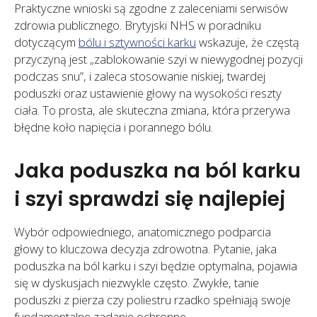
Praktyczne wnioski są zgodne z zaleceniami serwisów
zdrowia publicznego. Brytyjski NHS w poradniku
dotyczącym
bólu i sztywności karku
wskazuje, że częstą
przyczyną jest „zablokowanie szyi w niewygodnej pozycji
podczas snu”, i zaleca stosowanie niskiej, twardej
poduszki oraz ustawienie głowy na wysokości reszty
ciała. To prosta, ale skuteczna zmiana, która przerywa
błędne koło napięcia i porannego bólu.
Jaka poduszka na ból karku
i szyi sprawdzi się najlepiej
Wybór odpowiedniego, anatomicznego podparcia
głowy to kluczowa decyzja zdrowotna. Pytanie, jaka
poduszka na ból karku i szyi będzie optymalna, pojawia
się w dyskusjach niezwykle często. Zwykłe, tanie
poduszki z pierza czy poliestru rzadko spełniają swoje
fundamentalne zadanie ochronne.