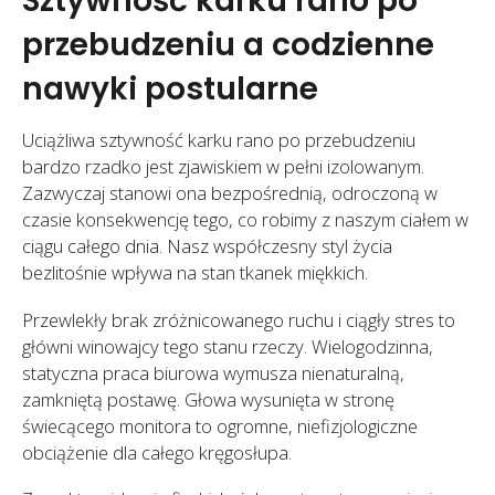
przebudzeniu a codzienne
nawyki postularne
Uciążliwa sztywność karku rano po przebudzeniu
bardzo rzadko jest zjawiskiem w pełni izolowanym.
Zazwyczaj stanowi ona bezpośrednią, odroczoną w
czasie konsekwencję tego, co robimy z naszym ciałem w
ciągu całego dnia. Nasz współczesny styl życia
bezlitośnie wpływa na stan tkanek miękkich.
Przewlekły brak zróżnicowanego ruchu i ciągły stres to
główni winowajcy tego stanu rzeczy. Wielogodzinna,
statyczna praca biurowa wymusza nienaturalną,
zamkniętą postawę. Głowa wysunięta w stronę
świecącego monitora to ogromne, niefizjologiczne
obciążenie dla całego kręgosłupa.