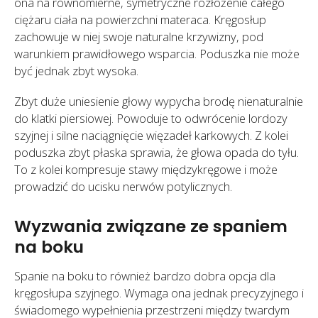
ona na równomierne, symetryczne rozłożenie całego
ciężaru ciała na powierzchni materaca. Kręgosłup
zachowuje w niej swoje naturalne krzywizny, pod
warunkiem prawidłowego wsparcia. Poduszka nie może
być jednak zbyt wysoka.
Zbyt duże uniesienie głowy wypycha brodę nienaturalnie
do klatki piersiowej. Powoduje to odwrócenie lordozy
szyjnej i silne naciągnięcie więzadeł karkowych. Z kolei
poduszka zbyt płaska sprawia, że głowa opada do tyłu.
To z kolei kompresuje stawy międzykręgowe i może
prowadzić do ucisku nerwów potylicznych.
Wyzwania związane ze spaniem
na boku
Spanie na boku to również bardzo dobra opcja dla
kręgosłupa szyjnego. Wymaga ona jednak precyzyjnego i
świadomego wypełnienia przestrzeni między twardym