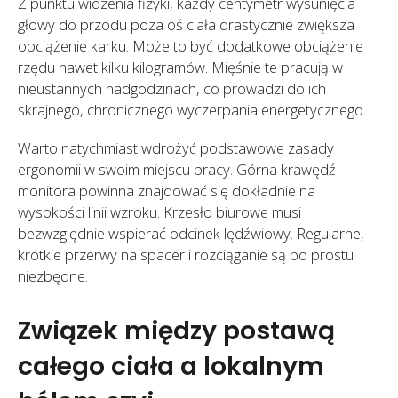
Z punktu widzenia fizyki, każdy centymetr wysunięcia
głowy do przodu poza oś ciała drastycznie zwiększa
obciążenie karku. Może to być dodatkowe obciążenie
rzędu nawet kilku kilogramów. Mięśnie te pracują w
nieustannych nadgodzinach, co prowadzi do ich
skrajnego, chronicznego wyczerpania energetycznego.
Warto natychmiast wdrożyć podstawowe zasady
ergonomii w swoim miejscu pracy. Górna krawędź
monitora powinna znajdować się dokładnie na
wysokości linii wzroku. Krzesło biurowe musi
bezwzględnie wspierać odcinek lędźwiowy. Regularne,
krótkie przerwy na spacer i rozciąganie są po prostu
niezbędne.
Związek między postawą
całego ciała a lokalnym