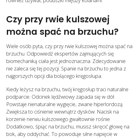
również używać poduszki między kolanami.
Czy przy rwie kulszowej
można spać na brzuchu?
Wiele osób pyta, czy przy rwie kulszowej można spać na
brzuchu. Odpowiedź ekspertów zajmujących się
biomechaniką ciała jest jednoznaczna. Zdecydowanie
nie zaleca się tej pozycji. Spanie na brzuchu to jedna z
najgorszych opcji dla bolącego kręgosłupa.
Kiedy leżysz na brzuchu, twój kręgosłup traci naturalne
podparcie. Odcinek lędźwiowy zapada się w dół.
Powstaje nienaturalne wygięcie, zwane hiperlordozą.
Zwiększa to ciśnienie wewnątrz dysków. Nacisk na
korzenie nerwu kulszowego gwałtownie rośnie.
Dodatkowo, śpiąc na brzuchu, musisz skręcić głowę na
bok, aby oddychać. To powoduje silne napięcie w