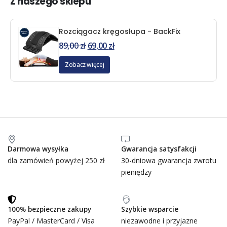
Z naszego sklepu
Rozciągacz kręgosłupa - BackFix
89,00
zł
69,00
zł
Zobacz więcej
Darmowa wysyłka
Gwarancja satysfakcji
dla zamówień powyżej 250 zł
30-dniowa gwarancja zwrotu
pieniędzy
100% bezpieczne zakupy
Szybkie wsparcie
PayPal / MasterCard / Visa
niezawodne i przyjazne