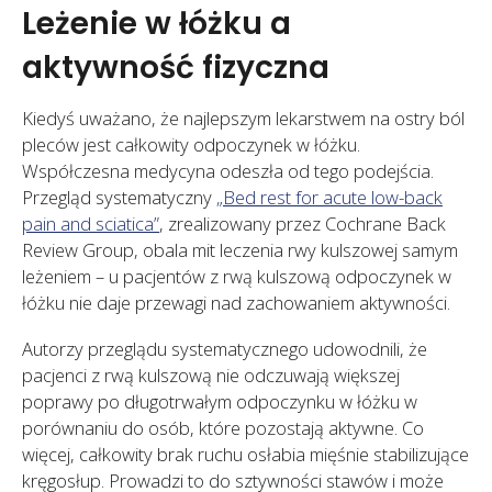
Leżenie w łóżku a
aktywność fizyczna
Kiedyś uważano, że najlepszym lekarstwem na ostry ból
pleców jest całkowity odpoczynek w łóżku.
Współczesna medycyna odeszła od tego podejścia.
Przegląd systematyczny
„Bed rest for acute low-back
pain and sciatica”
, zrealizowany przez Cochrane Back
Review Group, obala mit leczenia rwy kulszowej samym
leżeniem – u pacjentów z rwą kulszową odpoczynek w
łóżku nie daje przewagi nad zachowaniem aktywności.
Autorzy przeglądu systematycznego udowodnili, że
pacjenci z rwą kulszową nie odczuwają większej
poprawy po długotrwałym odpoczynku w łóżku w
porównaniu do osób, które pozostają aktywne. Co
więcej, całkowity brak ruchu osłabia mięśnie stabilizujące
kręgosłup. Prowadzi to do sztywności stawów i może