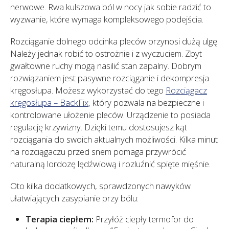
nerwowe. Rwa kulszowa ból w nocy jak sobie radzić to
wyzwanie, które wymaga kompleksowego podejścia.
Rozciąganie dolnego odcinka pleców przynosi dużą ulgę.
Należy jednak robić to ostrożnie i z wyczuciem. Zbyt
gwałtowne ruchy mogą nasilić stan zapalny. Dobrym
rozwiązaniem jest pasywne rozciąganie i dekompresja
kręgosłupa. Możesz wykorzystać do tego
Rozciągacz
kręgosłupa – BackFix
, który pozwala na bezpieczne i
kontrolowane ułożenie pleców. Urządzenie to posiada
regulację krzywizny. Dzięki temu dostosujesz kąt
rozciągania do swoich aktualnych możliwości. Kilka minut
na rozciągaczu przed snem pomaga przywrócić
naturalną lordozę lędźwiową i rozluźnić spięte mięśnie.
Oto kilka dodatkowych, sprawdzonych nawyków
ułatwiających zasypianie przy bólu:
Terapia ciepłem:
Przyłóż ciepły termofor do