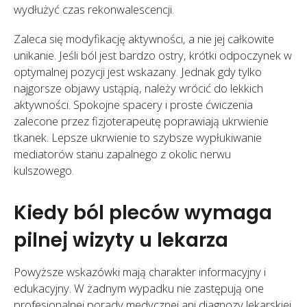
wydłużyć czas rekonwalescencji.
Zaleca się modyfikację aktywności, a nie jej całkowite
unikanie. Jeśli ból jest bardzo ostry, krótki odpoczynek w
optymalnej pozycji jest wskazany. Jednak gdy tylko
najgorsze objawy ustąpią, należy wrócić do lekkich
aktywności. Spokojne spacery i proste ćwiczenia
zalecone przez fizjoterapeutę poprawiają ukrwienie
tkanek. Lepsze ukrwienie to szybsze wypłukiwanie
mediatorów stanu zapalnego z okolic nerwu
kulszowego.
Kiedy ból pleców wymaga
pilnej wizyty u lekarza
Powyższe wskazówki mają charakter informacyjny i
edukacyjny. W żadnym wypadku nie zastępują one
profesjonalnej porady medycznej ani diagnozy lekarskiej.