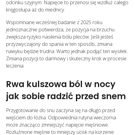
odcinku szyjnym. Napięcie to przenosi się wzdłuż całego
kręgosłupa aż do miednicy.
Wspomniane wcześniej badanie z 2025 roku
jednoznacznie potwierdza, że pozycja na brzuchu
zwiększa ryzyko nasilenia bólu pleców. Jeśli jesteś
przyzwyczajony do spania w ten sposób, zmiana
nawyku będzie trudna. Warto jednak podjąć ten wysiłek.
Zmiana pozycji to darmowy i skuteczny krok w procesie
leczenia.
Rwa kulszowa ból w nocy
jak sobie radzić przed snem
Przygotowanie do snu zaczyna się na długo przed
wejściem do łóżka. Odpowiednia rutyna wieczorna
może znacząco zmniejszyć napięcie mięśniowe.
Rozluźnione mięśnie to mniejszy ucisk na korzenie