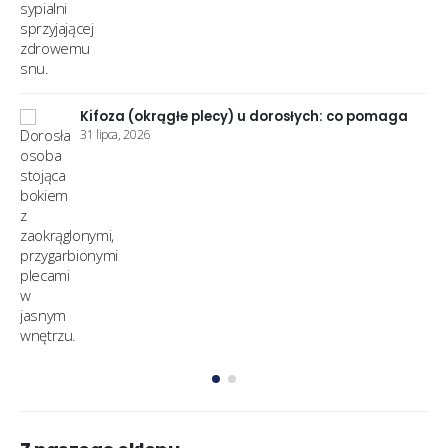
Stopa cukrzycowa kompleksowy poradnik
pielęgnacji i zapobiegania powikłaniom
11 czerwca, 2026