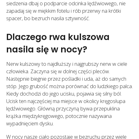
siedzenia dbaj o podparcie odcinka lędźwiowego, nie
zapadaj się w miękkim fotelu i rób przerwy na krótki
spacer, bo bezruch nasila sztywność.
Dlaczego rwa kulszowa
nasila się w nocy?
Nerw kulszowy to najdłuższy i najgrubszy nerw w ciele
człowieka. Zaczyna się w dolnej części pleców.
Następnie biegnie przez pośladki i uda, aż do samych
stóp. Jego grubość można porównać do ludzkiego palca.
Kiedy dochodzi do jego ucisku, pojawia się silny ból.
Ucisk ten najczęściej ma miejsce w okolicy kręgosłupa
lędźwiowego. Główną przyczyną bywa przepuklina
krążka międzykręgowego, potocznie nazywana
wypadnięciem dysku.
W nocy nasze ciało pozostaje w bezruchu przez wiele