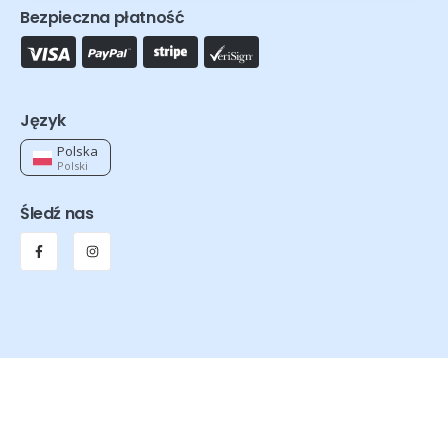
Bezpieczna płatność
Język
Polska
Polski
Śledź nas
Orthexa © 2026 - Wszelkie prawa zastrzeżone