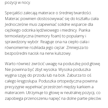
pozycji w nocy.
Specjaliści zalecają materace o średniej twardości.
Materac powinien dostosowywać się do kształtu ciała.
Jednocześnie musi zapewniać solidne wsparcie dla
ciężkiego odcinka lędźwiowego i miednicy. Pianka
termoelastyczna (memory foam) to popularny i
sprawdzony wybór. Reaguje ona na ciepło ciała i
równomiernie rozkłada jego ciężar. Zmniejsza to
bezpośredni nacisk na nerw kulszowy.
Warto również zwrócić uwagę na poduszkę pod głowę.
Nie powinna być zbyt wysoka. Wysoka poduszka
wygina szyję do przodu lub na bok. Zaburza to oś
całego kręgosłupa. Poduszka ortopedyczna powinna
precyzyjnie wypełniać przestrzeń między karkiem a
materacem. Utrzymuje to głowę w neutralnej pozycji, co
zapobiega przenoszeniu napięć na dolne partie pleców.