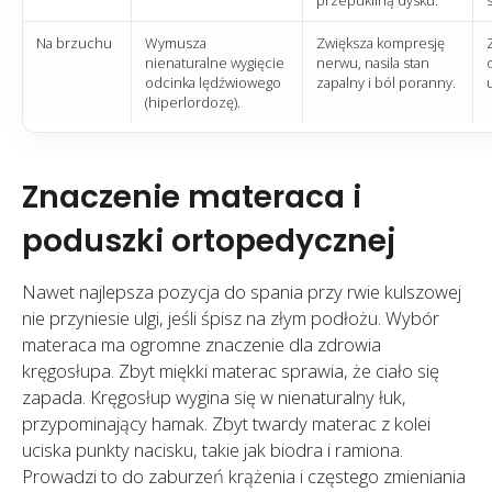
przepukliną dysku.
Na brzuchu
Wymusza
Zwiększa kompresję
nienaturalne wygięcie
nerwu, nasila stan
odcinka lędźwiowego
zapalny i ból poranny.
(hiperlordozę).
Znaczenie materaca i
poduszki ortopedycznej
Nawet najlepsza pozycja do spania przy rwie kulszowej
nie przyniesie ulgi, jeśli śpisz na złym podłożu. Wybór
materaca ma ogromne znaczenie dla zdrowia
kręgosłupa. Zbyt miękki materac sprawia, że ciało się
zapada. Kręgosłup wygina się w nienaturalny łuk,
przypominający hamak. Zbyt twardy materac z kolei
uciska punkty nacisku, takie jak biodra i ramiona.
Prowadzi to do zaburzeń krążenia i częstego zmieniania