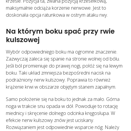
krześle. Pozycja ta, zwana pozycją krzesełkową,
maksymalnie odciąża korzenie nerwowe. Jest to
doskonała opcja ratunkowa w ostrym ataku rwy.
Na którym boku spać przy rwie
kulszowej
Wybór odpowiedniego boku ma ogromne znaczenie.
Zazwyczaj zaleca się spanie na stronie wolnej od bólu.
Jeśli ból promieniuje do prawej nogi, połóż się na lewym
boku. Taki układ zmniejsza bezpośredni nacisk na
podrażniony nerw kulszowy. Poprawia to również
krążenie krwi w obszarze objętym stanem zapalnym.
Samo położenie się na boku to jednak za mało. Górna
noga w trakcie snu opada w dół. Powoduje to rotację
miednicy i skręcenie dolnego odcinka kręgosłupa. W
efekcie nerw kulszowy znów jest uciskany.
Rozwiązaniem jest odpowiednie wsparcie nóg. Należy