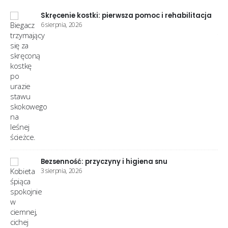
ja
Woda w kolanie: przyczyny i co robić
28 lipca, 2026
Zespół niespokojnych nóg: przyczyny i ulga
25 lipca, 2026