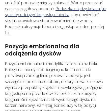
umieścić poduszkę między kolanami. Warto przeczytać
nasz szczegółowy poradnik
Poduszka między kolana jak
spać by odciążyć kręgosłup i biodra
, aby dowiedzieć
się, jak prawidłowo stabilizować miednicę w nocy.
Poduszka utrzymuje biodra i kręgosłup w jednej prostej
linii.
Pozycja embrionalna dla
odciążenia dysków
Pozycja embrionalna to modyfikacja leżenia na boku.
Polega na mocnym podciągnięciu kolan do klatki
piersiowej i zaokrągleniu pleców. Ta pozycja jest
szczególnie polecana osobom, u których rwa kulszowa
wynika z przepukliny krążka międzykręgowego. Zgięcie
kręgosłupa do przodu otwiera przestrzenie między
kręgami. Zmniejsza to nacisk wysuniętego dysku na
korzeń nerwowy. Pamiętaj jednak, aby w tej pozycji