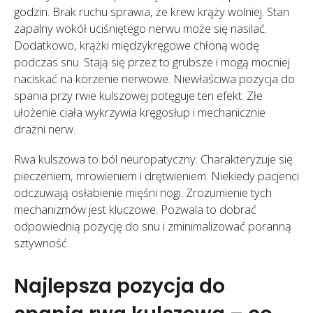
godzin. Brak ruchu sprawia, że krew krąży wolniej. Stan
zapalny wokół uciśniętego nerwu może się nasilać.
Dodatkowo, krążki międzykręgowe chłoną wodę
podczas snu. Stają się przez to grubsze i mogą mocniej
naciskać na korzenie nerwowe. Niewłaściwa pozycja do
spania przy rwie kulszowej potęguje ten efekt. Złe
ułożenie ciała wykrzywia kręgosłup i mechanicznie
drażni nerw.
Rwa kulszowa to ból neuropatyczny. Charakteryzuje się
pieczeniem, mrowieniem i drętwieniem. Niekiedy pacjenci
odczuwają osłabienie mięśni nogi. Zrozumienie tych
mechanizmów jest kluczowe. Pozwala to dobrać
odpowiednią pozycję do snu i zminimalizować poranną
sztywność.
Najlepsza pozycja do