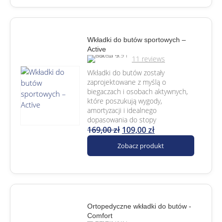
Wkładki do butów sportowych –
Active
11
reviews
Wkładki do butów zostały
zaprojektowane z myślą o
biegaczach i osobach aktywnych,
które poszukują wygody,
amortyzacji i idealnego
dopasowania do stopy
169,00
zł
109,00
zł
Zobacz produkt
Ortopedyczne wkładki do butów -
Comfort