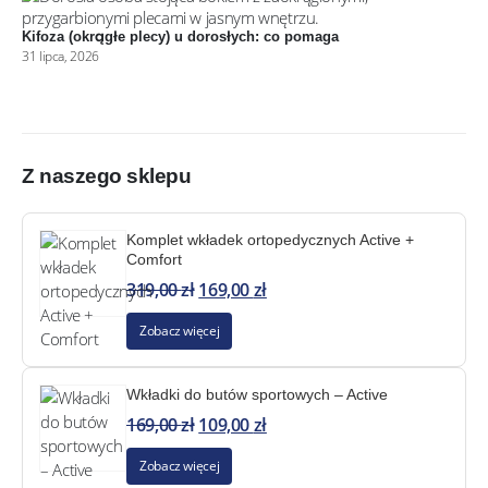
Kifoza (okrągłe plecy) u dorosłych: co pomaga
31 lipca, 2026
Z naszego sklepu
Komplet wkładek ortopedycznych Active +
Comfort
319,00
zł
169,00
zł
Zobacz więcej
Wkładki do butów sportowych – Active
169,00
zł
109,00
zł
Zobacz więcej