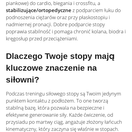
piankowe) do cardio, biegania i crossfitu, a
stabilizujące/ortopedyczne
z podparciem łuku do
podnoszenia ciężarów oraz przy płaskostopiu i
nadmiernej pronacji. Dobre podparcie stopy
poprawia stabilność i pomaga chronić kolana, biodra i
kręgosłup przed przeciążeniami.
Dlaczego Twoje stopy mają
kluczowe znaczenie na
siłowni?
Podczas treningu siłowego stopy są Twoim jedynym
punktem kontaktu z podłożem. To one tworzą
stabilną bazę, która pozwala na bezpieczne i
efektywne generowanie siły. Każde ćwiczenie, od
przysiadu po martwy ciąg, angażuje złożony łańcuch
kinematyczny, który zaczyna się właśnie w stopach.