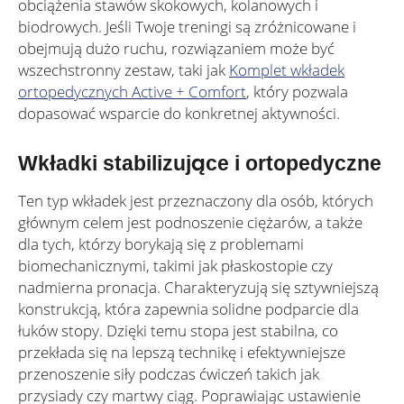
obciążenia stawów skokowych, kolanowych i
biodrowych. Jeśli Twoje treningi są zróżnicowane i
obejmują dużo ruchu, rozwiązaniem może być
wszechstronny zestaw, taki jak
Komplet wkładek
ortopedycznych Active + Comfort
, który pozwala
dopasować wsparcie do konkretnej aktywności.
Wkładki stabilizujące i ortopedyczne
Ten typ wkładek jest przeznaczony dla osób, których
głównym celem jest podnoszenie ciężarów, a także
dla tych, którzy borykają się z problemami
biomechanicznymi, takimi jak płaskostopie czy
nadmierna pronacja. Charakteryzują się sztywniejszą
konstrukcją, która zapewnia solidne podparcie dla
łuków stopy. Dzięki temu stopa jest stabilna, co
przekłada się na lepszą technikę i efektywniejsze
przenoszenie siły podczas ćwiczeń takich jak
przysiady czy martwy ciąg. Poprawiając ustawienie