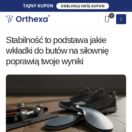
TAJNY​ KUPON​
ODBLOKUJ SWÓJ KUPON
0
Stabilność to podstawa jakie
wkładki do butów na siłownię
poprawią twoje wyniki