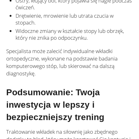
Ostry, kłujący ból, który pojawia się nagle podczas
ćwiczeń.
Drętwienie, mrowienie lub utrata czucia w
stopach.
Widoczne zmiany w kształcie stopy lub obrzęk,
który nie znika po odpoczynku.
Specjalista może zalecić indywidualne wkładki
ortopedyczne, wykonane na podstawie badania
komputerowego stóp, lub skierować na dalszą
diagnostykę.
Podsumowanie: Twoja
inwestycja w lepszy i
bezpieczniejszy trening
Traktowanie wkładek na siłownię jako zbędnego