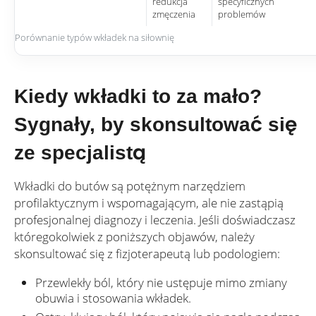
redukcja
specyficznych
zmęczenia
problemów
Porównanie typów wkładek na siłownię
Kiedy wkładki to za mało?
Sygnały, by skonsultować się
ze specjalistą
Wkładki do butów są potężnym narzędziem
profilaktycznym i wspomagającym, ale nie zastąpią
profesjonalnej diagnozy i leczenia. Jeśli doświadczasz
któregokolwiek z poniższych objawów, należy
skonsultować się z fizjoterapeutą lub podologiem:
Przewlekły ból, który nie ustępuje mimo zmiany
obuwia i stosowania wkładek.