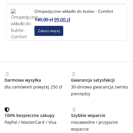
Ortopedyczne wkładki do butów - Comfort
149,00
zł
99,00
zł
Zobacz więcej
Darmowa wysyłka
Gwarancja satysfakcji
dla zamówień powyżej 250 zł
30-dniowa gwarancja zwrotu
pieniędzy
100% bezpieczne zakupy
Szybkie wsparcie
PayPal / MasterCard / Visa
niezawodne i przyjazne
wsparcie