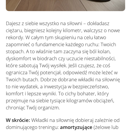
Dajesz z siebie wszystko na siłowni – dokładasz
ciężaru, biegniesz kolejny kilometr, walczysz o nowe
rekordy. W całym tym skupieniu na celu łatwo
zapomnieć o fundamencie każdego ruchu: Twoich
stopach. A to właśnie tam zaczyna się ból kolan,
dyskomfort w biodrach czy uczucie niestabilności,
które sabotują Twój wysiłek. Jeśli czujesz, że coś
ogranicza Twój potencjał, odpowiedź może leżeć w
Twoich butach. Dobrze dobrane wkładki na siłownię
to nie wydatek, a inwestycja w bezpieczeństwo,
komfort i lepsze wyniki. To cichy bohater, który
przejmuje na siebie tysiące kilogramów obciążeń,
chroniąc Twój organizm.
W skrócie:
Wkładki na siłownię dobieraj zależnie od
dominującego treningu:
amortyzujące
(żelowe lub