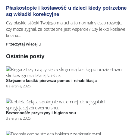
Płaskostopie i koślawość u dzieci kiedy potrzebne
są wkładki korekcyjne
Czy płaskie stópki Twojego malucha to normalny etap rozwoju,
czy może sygnał, że potrzebne jest wsparcie? Czy lekko koślawe
kolana...
Przeczytaj więcej
Ostatnie posty
Skręcenie kostki: pierwsza pomoc i rehabilitacja
6 sierpnia, 2026
Bezsenność: przyczyny i higiena snu
3 sierpnia, 2026