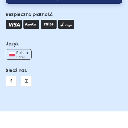
Bezpieczna płatność
Język
Polska
Polski
Śledź nas
Orthexa © 2026 - Wszelkie prawa zastrzeżone