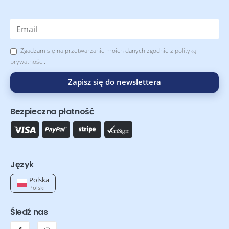
Zgadzam się na przetwarzanie moich danych zgodnie z
polityką
prywatności
.
Zapisz się do newslettera
Bezpieczna płatność
Język
Polska
Polski
Śledź nas