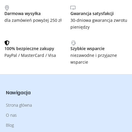
Darmowa wysyłka
Gwarancja satysfakcji
dla zamówień powyżej 250 zł
30-dniowa gwarancja zwrotu
pieniędzy
100% bezpieczne zakupy
Szybkie wsparcie
PayPal / MasterCard / Visa
niezawodne i przyjazne
wsparcie
Nawigacja
Strona główna
O nas
Blog