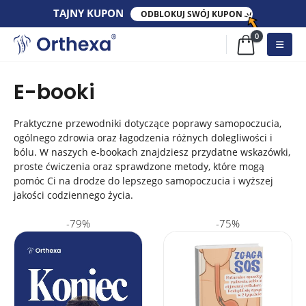
TAJNY​ KUPON​
ODBLOKUJ SWÓJ KUPON
0
E-booki
Praktyczne przewodniki dotyczące poprawy samopoczucia,
ogólnego zdrowia oraz łagodzenia różnych dolegliwości i
bólu. W naszych e-bookach znajdziesz przydatne wskazówki,
proste ćwiczenia oraz sprawdzone metody, które mogą
pomóc Ci na drodze do lepszego samopoczucia i wyższej
jakości codziennego życia.
-79%
-75%