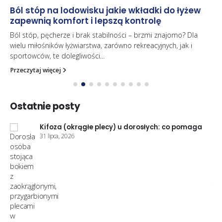
Ból stóp na lodowisku jakie wkładki do łyżew
zapewnią komfort i lepszą kontrolę
Ból stóp, pęcherze i brak stabilności – brzmi znajomo? Dla
wielu miłośników łyżwiarstwa, zarówno rekreacyjnych, jak i
sportowców, te dolegliwości...
Przeczytaj więcej
Ostatnie posty
Kifoza (okrągłe plecy) u dorosłych: co pomaga
31 lipca, 2026
ja