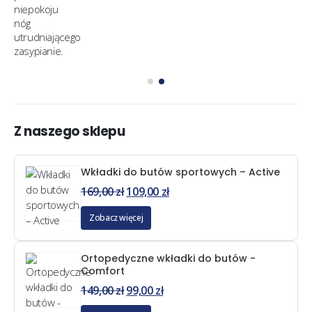
Z naszego sklepu
Wkładki do butów sportowych – Active
169,00
zł
109,00
zł
Zobacz więcej
Ortopedyczne wkładki do butów -
Comfort
149,00
zł
99,00
zł