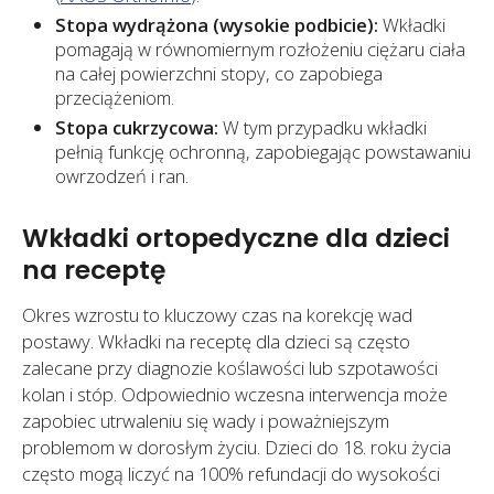
Stopa wydrążona (wysokie podbicie):
Wkładki
pomagają w równomiernym rozłożeniu ciężaru ciała
na całej powierzchni stopy, co zapobiega
przeciążeniom.
Stopa cukrzycowa:
W tym przypadku wkładki
pełnią funkcję ochronną, zapobiegając powstawaniu
owrzodzeń i ran.
Wkładki ortopedyczne dla dzieci
na receptę
Okres wzrostu to kluczowy czas na korekcję wad
postawy. Wkładki na receptę dla dzieci są często
zalecane przy diagnozie koślawości lub szpotawości
kolan i stóp. Odpowiednio wczesna interwencja może
zapobiec utrwaleniu się wady i poważniejszym
problemom w dorosłym życiu. Dzieci do 18. roku życia
często mogą liczyć na 100% refundacji do wysokości