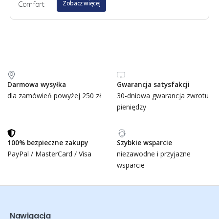
Zobacz więcej
Darmowa wysyłka
Gwarancja satysfakcji
dla zamówień powyżej 250 zł
30-dniowa gwarancja zwrotu
pieniędzy
100% bezpieczne zakupy
Szybkie wsparcie
PayPal / MasterCard / Visa
niezawodne i przyjazne
wsparcie
Nawigacja