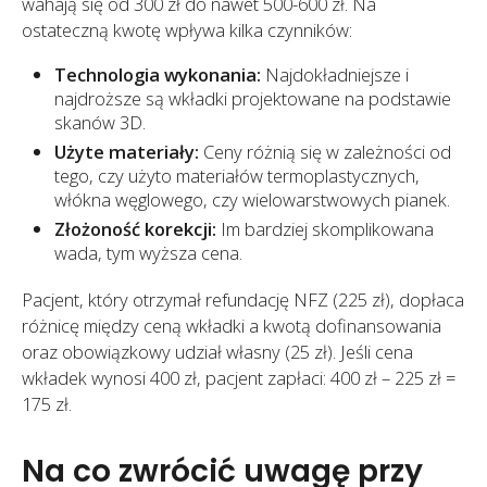
wahają się od 300 zł do nawet 500-600 zł. Na
ostateczną kwotę wpływa kilka czynników:
Technologia wykonania:
Najdokładniejsze i
najdroższe są wkładki projektowane na podstawie
skanów 3D.
Użyte materiały:
Ceny różnią się w zależności od
tego, czy użyto materiałów termoplastycznych,
włókna węglowego, czy wielowarstwowych pianek.
Złożoność korekcji:
Im bardziej skomplikowana
wada, tym wyższa cena.
Pacjent, który otrzymał refundację NFZ (225 zł), dopłaca
różnicę między ceną wkładki a kwotą dofinansowania
oraz obowiązkowy udział własny (25 zł). Jeśli cena
wkładek wynosi 400 zł, pacjent zapłaci: 400 zł – 225 zł =
175 zł.
Na co zwrócić uwagę przy