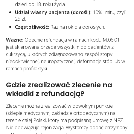
dzieci do 18. roku życia.
Udział własny pacjenta (dorośli):
10% limitu, czyli
25 zł.
Częstotliwość:
Raz na rok dla dorosłych.
Ważne:
Obecnie refundacja w ramach kodu M.06.01
jest skierowana przede wszystkim do pacjentów z
cukrzycą, u których zdiagnozowano zespół stopy
niedokrwiennej, neuropatycznej, deformacje stóp lub w
ramach profilaktyki.
Gdzie zrealizować zlecenie na
wkładki z refundacją?
Zlecenie można zrealizować w dowolnym punkcie
(sklepie medycznym, zakładzie ortopedycznym) na
terenie całej Polski, który ma podpisaną umowę z NFZ.
Nie obowiązuje rejonizacja. Wystarczy podać otrzymany