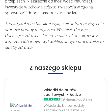
przepisach. Niezależnie od możliwości refundacji,
inwestycja w zdrowie stóp to inwestycja w ogólną
sprawność i dobre samopoczucie na lata.
Ten artykuł ma charakter wyłącznie informacyjny i nie
stanowi porady medycznej. Wszelkie decyzje
dotyczące zdrowia i leczenia należy konsultować z
lekarzem lub innym wykwalifikowanym pracownikiem
służby zdrowia.
Z naszego sklepu
Wkładki do butów
sportowych – Active
4.91/5 na podstawie 11 recenzji
Wkładki do butów zostały
zaprojektowane z myślą o