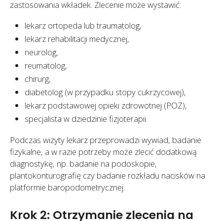
zastosowania wkładek. Zlecenie może wystawić:
lekarz ortopeda lub traumatolog,
lekarz rehabilitacji medycznej,
neurolog,
reumatolog,
chirurg,
diabetolog (w przypadku stopy cukrzycowej),
lekarz podstawowej opieki zdrowotnej (POZ),
specjalista w dziedzinie fizjoterapii.
Podczas wizyty lekarz przeprowadzi wywiad, badanie
fizykalne, a w razie potrzeby może zlecić dodatkową
diagnostykę, np. badanie na podoskopie,
plantokonturografię czy badanie rozkładu nacisków na
platformie baropodometrycznej.
Krok 2: Otrzymanie zlecenia na