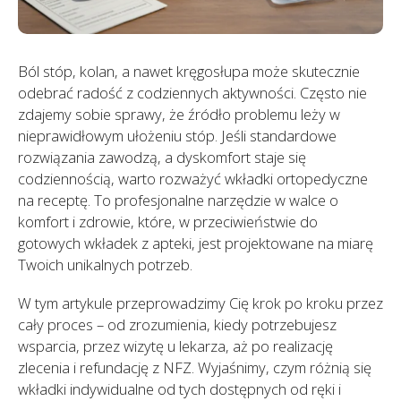
Ból stóp, kolan, a nawet kręgosłupa może skutecznie
odebrać radość z codziennych aktywności. Często nie
zdajemy sobie sprawy, że źródło problemu leży w
nieprawidłowym ułożeniu stóp. Jeśli standardowe
rozwiązania zawodzą, a dyskomfort staje się
codziennością, warto rozważyć wkładki ortopedyczne
na receptę. To profesjonalne narzędzie w walce o
komfort i zdrowie, które, w przeciwieństwie do
gotowych wkładek z apteki, jest projektowane na miarę
Twoich unikalnych potrzeb.
W tym artykule przeprowadzimy Cię krok po kroku przez
cały proces – od zrozumienia, kiedy potrzebujesz
wsparcia, przez wizytę u lekarza, aż po realizację
zlecenia i refundację z NFZ. Wyjaśnimy, czym różnią się
wkładki indywidualne od tych dostępnych od ręki i