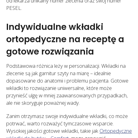
od lekarza unikalny numer zlecenia oraz swój numer
PESEL.
Indywidualne wkładki
ortopedyczne na receptę a
gotowe rozwiązania
Podstawowa różnica leży w personalizacji. Wkładki na
zlecenie są jak garnitur szyty na miarę – idealnie
dopasowane do anatomii i problemu pacjenta. Gotowe
wkładki to rozwiązanie uniwersalne, które może
przynieść ulgę w mniej zaawansowanych przypadkach,
ale nie skoryguje poważnej wady.
Zanim otrzymasz swoje indywidualne wkładki, co może
potrwać, warto rozważyć tymczasowe wsparcie.
Wysokiej jakości gotowe wkładki, takie jak
Ortopedyczne