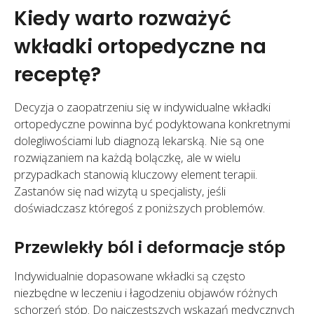
Kiedy warto rozważyć
wkładki ortopedyczne na
receptę?
Decyzja o zaopatrzeniu się w indywidualne wkładki
ortopedyczne powinna być podyktowana konkretnymi
dolegliwościami lub diagnozą lekarską. Nie są one
rozwiązaniem na każdą bolączkę, ale w wielu
przypadkach stanowią kluczowy element terapii.
Zastanów się nad wizytą u specjalisty, jeśli
doświadczasz któregoś z poniższych problemów.
Przewlekły ból i deformacje stóp
Indywidualnie dopasowane wkładki są często
niezbędne w leczeniu i łagodzeniu objawów różnych
schorzeń stóp. Do najczęstszych wskazań medycznych