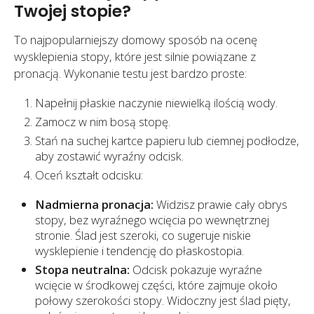
Twojej stopie?
To najpopularniejszy domowy sposób na ocenę
wysklepienia stopy, które jest silnie powiązane z
pronacją. Wykonanie testu jest bardzo proste:
Napełnij płaskie naczynie niewielką ilością wody.
Zamocz w nim bosą stopę.
Stań na suchej kartce papieru lub ciemnej podłodze,
aby zostawić wyraźny odcisk.
Oceń kształt odcisku:
Nadmierna pronacja:
Widzisz prawie cały obrys
stopy, bez wyraźnego wcięcia po wewnętrznej
stronie. Ślad jest szeroki, co sugeruje niskie
wysklepienie i tendencję do płaskostopia.
Stopa neutralna:
Odcisk pokazuje wyraźne
wcięcie w środkowej części, które zajmuje około
połowy szerokości stopy. Widoczny jest ślad pięty,