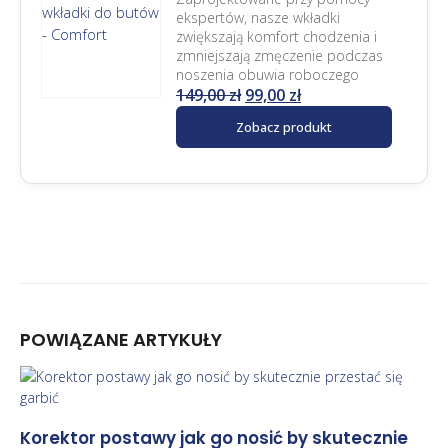
ekspertów, nasze wkładki
zwiększają komfort chodzenia i
zmniejszają zmęczenie podczas
noszenia obuwia roboczego
149,00
zł
99,00
zł
Zobacz produkt
POWIĄZANE
ARTYKUŁY