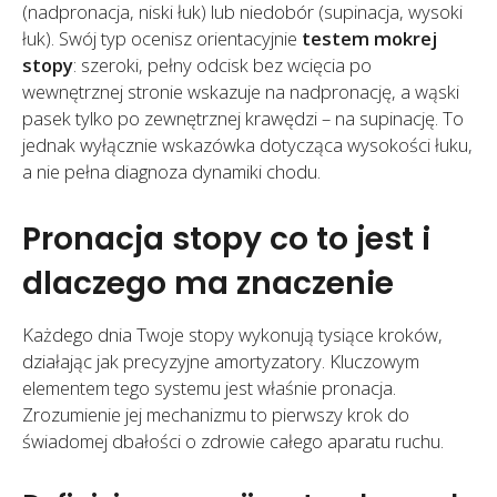
(nadpronacja, niski łuk) lub niedobór (supinacja, wysoki
łuk). Swój typ ocenisz orientacyjnie
testem mokrej
stopy
: szeroki, pełny odcisk bez wcięcia po
wewnętrznej stronie wskazuje na nadpronację, a wąski
pasek tylko po zewnętrznej krawędzi – na supinację. To
jednak wyłącznie wskazówka dotycząca wysokości łuku,
a nie pełna diagnoza dynamiki chodu.
Pronacja stopy co to jest i
dlaczego ma znaczenie
Każdego dnia Twoje stopy wykonują tysiące kroków,
działając jak precyzyjne amortyzatory. Kluczowym
elementem tego systemu jest właśnie pronacja.
Zrozumienie jej mechanizmu to pierwszy krok do
świadomej dbałości o zdrowie całego aparatu ruchu.