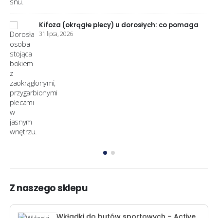
Stopa cukrzycowa kompleksowy poradnik
pielęgnacji i zapobiegania powikłaniom
11 czerwca, 2026
Z naszego sklepu
Wkładki do butów sportowych – Active