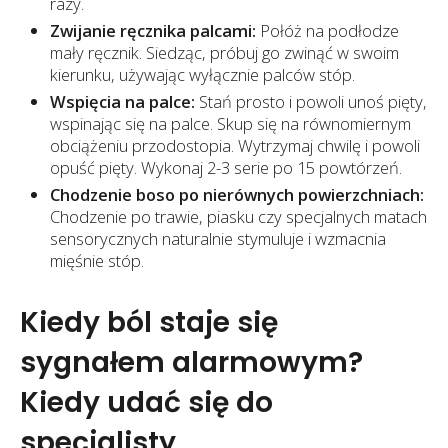
razy.
Zwijanie ręcznika palcami:
Połóż na podłodze
mały ręcznik. Siedząc, próbuj go zwinąć w swoim
kierunku, używając wyłącznie palców stóp.
Wspięcia na palce:
Stań prosto i powoli unoś pięty,
wspinając się na palce. Skup się na równomiernym
obciążeniu przodostopia. Wytrzymaj chwilę i powoli
opuść pięty. Wykonaj 2-3 serie po 15 powtórzeń.
Chodzenie boso po nierównych powierzchniach:
Chodzenie po trawie, piasku czy specjalnych matach
sensorycznych naturalnie stymuluje i wzmacnia
mięśnie stóp.
Kiedy ból staje się
sygnałem alarmowym?
Kiedy udać się do
specjalisty