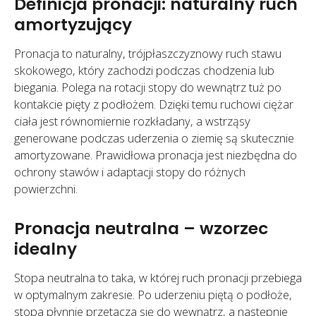
Definicja pronacji: naturalny ruch
amortyzujący
Pronacja to naturalny, trójpłaszczyznowy ruch stawu
skokowego, który zachodzi podczas chodzenia lub
biegania. Polega na rotacji stopy do wewnątrz tuż po
kontakcie pięty z podłożem. Dzięki temu ruchowi ciężar
ciała jest równomiernie rozkładany, a wstrząsy
generowane podczas uderzenia o ziemię są skutecznie
amortyzowane. Prawidłowa pronacja jest niezbędna do
ochrony stawów i adaptacji stopy do różnych
powierzchni.
Pronacja neutralna – wzorzec
idealny
Stopa neutralna to taka, w której ruch pronacji przebiega
w optymalnym zakresie. Po uderzeniu piętą o podłoże,
stopa płynnie przetacza się do wewnątrz, a następnie