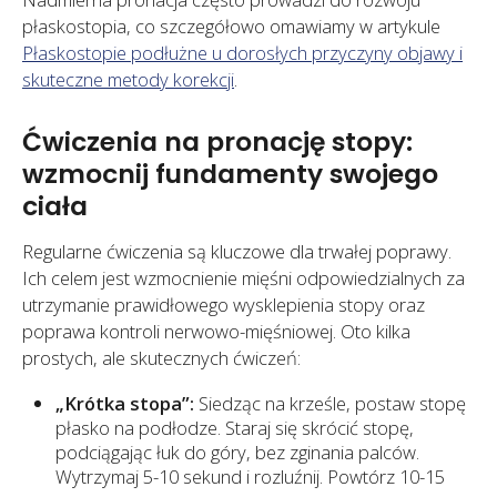
płaskostopia, co szczegółowo omawiamy w artykule
Płaskostopie podłużne u dorosłych przyczyny objawy i
skuteczne metody korekcji
.
Ćwiczenia na pronację stopy:
wzmocnij fundamenty swojego
ciała
Regularne ćwiczenia są kluczowe dla trwałej poprawy.
Ich celem jest wzmocnienie mięśni odpowiedzialnych za
utrzymanie prawidłowego wysklepienia stopy oraz
poprawa kontroli nerwowo-mięśniowej. Oto kilka
prostych, ale skutecznych ćwiczeń:
„Krótka stopa”:
Siedząc na krześle, postaw stopę
płasko na podłodze. Staraj się skrócić stopę,
podciągając łuk do góry, bez zginania palców.
Wytrzymaj 5-10 sekund i rozluźnij. Powtórz 10-15