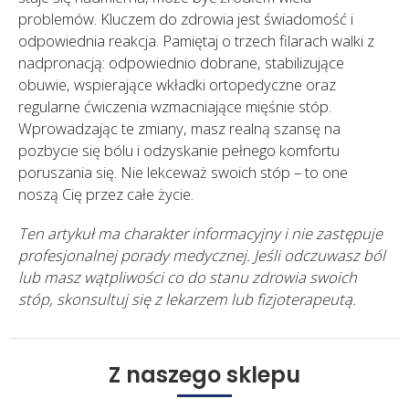
problemów. Kluczem do zdrowia jest świadomość i
odpowiednia reakcja. Pamiętaj o trzech filarach walki z
nadpronacją: odpowiednio dobrane, stabilizujące
obuwie, wspierające wkładki ortopedyczne oraz
regularne ćwiczenia wzmacniające mięśnie stóp.
Wprowadzając te zmiany, masz realną szansę na
pozbycie się bólu i odzyskanie pełnego komfortu
poruszania się. Nie lekceważ swoich stóp – to one
noszą Cię przez całe życie.
Ten artykuł ma charakter informacyjny i nie zastępuje
profesjonalnej porady medycznej. Jeśli odczuwasz ból
lub masz wątpliwości co do stanu zdrowia swoich
stóp, skonsultuj się z lekarzem lub fizjoterapeutą.
Z naszego sklepu