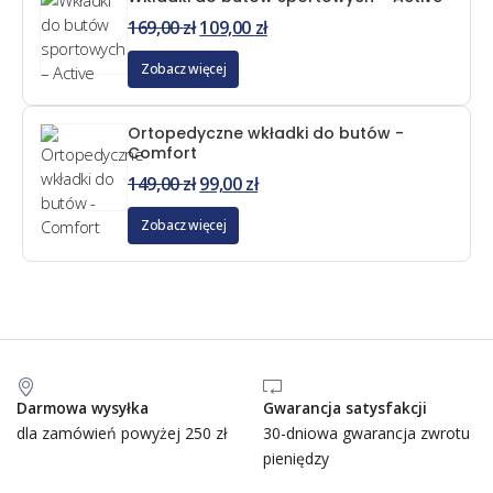
169,00
zł
109,00
zł
Zobacz więcej
Ortopedyczne wkładki do butów -
Comfort
149,00
zł
99,00
zł
Zobacz więcej
Darmowa wysyłka
Gwarancja satysfakcji
dla zamówień powyżej 250 zł
30-dniowa gwarancja zwrotu
pieniędzy