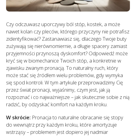
Czy odczuwasz uporczywy ból stóp, kostek, a może
nawet kolan czy pleców, którego przyczyny nie potrafisz
zidentyfikować? Zastanawiasz się, dlaczego Twoje buty
zużywają się nierównomiernie, a długie spacery zamiast
przyjemności przynoszą dyskomfort? Odpowiedź może
kryć się w biomechanice Twoich stóp, a konkretnie w
zjawisku zwanym pronacją. To naturalny ruch, który
może stać się źródłem wielu problemów, gdy wymyka
się spod kontroli. W tym artykule przeprowadzimy Cię
przez świat pronacji, wyjaśnimy, czym jest, jak ją
rozpoznać i co najważniejsze – jak skutecznie sobie z nią
radzić, by odzyskać komfort na każdym kroku.
W skrócie:
Pronacja to naturalne obracanie się stopy
do wewnątrz przy każdym kroku, które amortyzuje
wstrząsy – problemem jest dopiero jej nadmiar