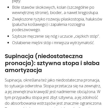
pięty.
Bóle stawów skokowych, kolan (szczególnie po
wewnętrznej stronie), bioder, a nawet kręgosłupa.
Zwiększone ryzyko rozwoju płaskostopia, haluksów
(palucha koślawego) i zapalenia rozcięgna
podeszwowego.
Szybsze męczenie się nóg i uczucie „ciężkich stóp”.
Osłabienie mięśni stóp i mniejsza wytrzymałość.
Supinacja (niedostateczna
pronacja): sztywna stopa i słaba
amortyzacja
Supinacja, określana też jako niedostateczna pronacja,
to sytuacja odwrotna. Stopa przetacza się na zewnątrz,
a jej zewnętrzna krawędź jest nadmiernie obciążona. W
tym przypadku stopa jest zbyt sztywna, a jej zdolność
do absorbowania wstrząsów jest znacznie ograniczona.