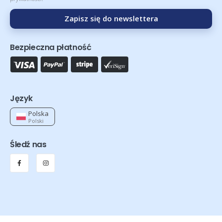
Zapisz się do newslettera
Bezpieczna płatność
Język
Polska
Polski
Śledź nas