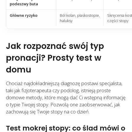
podeszwy buta
Główne ryzyko
Ból kolan, płaskostopie,
Skręcenia kost
haluksy
części stopy
Jak rozpoznać swój typ
pronacji? Prosty test w
domu
Chociaż najdokładniejszą diagnozę postawi specjalista,
taki jak fizjoterapeuta czy podolog, istnieją proste
domowe metody, które mogą dać Ci wstępną informację
o typie Twojej stopy. Pozwolą one zaobserwować, jak
zachowują się Twoje stopy na co dzień.
Test mokrej stopy: co ślad mówi o