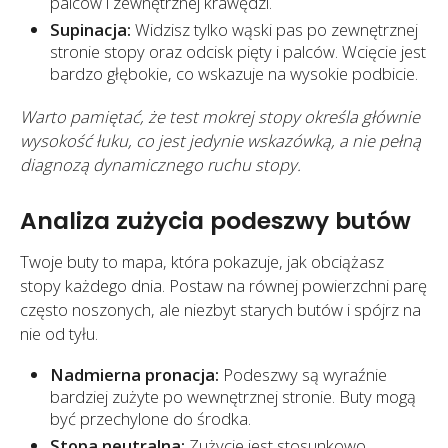
palców i zewnętrznej krawędzi.
Supinacja:
Widzisz tylko wąski pas po zewnętrznej
stronie stopy oraz odcisk pięty i palców. Wcięcie jest
bardzo głębokie, co wskazuje na wysokie podbicie.
Warto pamiętać, że test mokrej stopy określa głównie
wysokość łuku, co jest jedynie wskazówką, a nie pełną
diagnozą dynamicznego ruchu stopy.
Analiza zużycia podeszwy butów
Twoje buty to mapa, która pokazuje, jak obciążasz
stopy każdego dnia. Postaw na równej powierzchni parę
często noszonych, ale niezbyt starych butów i spójrz na
nie od tyłu.
Nadmierna pronacja:
Podeszwy są wyraźnie
bardziej zużyte po wewnętrznej stronie. Buty mogą
być przechylone do środka.
Stopa neutralna:
Zużycie jest stosunkowo