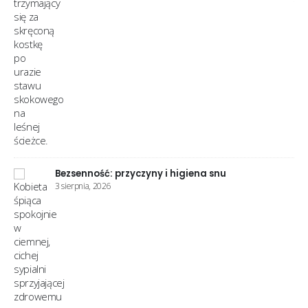
Zespół niespokojnych nóg: przyczyny i ulga
25 lipca, 2026