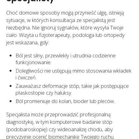
Choć domowe sposoby mogą przynieść ulgę, istnieją
sytuacje, w których konsultacja ze specjalistą jest
niezbędna. Nie ignoruj sygnałów, które wysyła Twoje
ciało. Wizyta u fizjoterapeuty, podologa lub ortopedy
jest wskazana, gdy:
Ból jest silny, przewlekły i utrudnia codzienne
funkcjonowanie.
Dolegliwości nie ustępują mimo stosowania wkładek
i ćwiczeń.
Zauważasz deformacje stóp, takie jak postępujące
płaskostopie czy haluksy.
Ból promieniuje do kolan, bioder lub pleców.
Specjalista może przeprowadzić profesjonalną
diagnostykę, w tym komputerowe badanie stóp
(podobaroskopię) czy wideoanalizę chodu, aby
precyzyjnie ocenić biomechanikę Twojego ruchu.