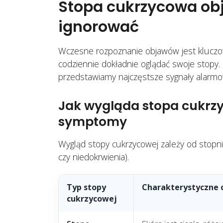
Stopa cukrzycowa ob
ignorować
Wczesne rozpoznanie objawów jest kluczow
codziennie dokładnie oglądać swoje stopy.
przedstawiamy najczęstsze sygnały alarm
Jak wygląda stopa cukr
symptomy
Wygląd stopy cukrzycowej zależy od stopni
czy niedokrwienia).
Typ stopy
Charakterystyczne 
cukrzycowej