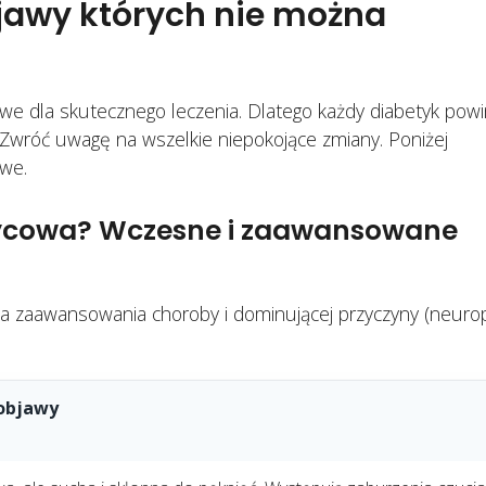
jawy których nie można
e dla skutecznego leczenia. Dlatego każdy diabetyk powi
 Zwróć uwagę na wszelkie niepokojące zmiany. Poniżej
owe.
zycowa? Wczesne i zaawansowane
a zaawansowania choroby i dominującej przyczyny (neurop
objawy