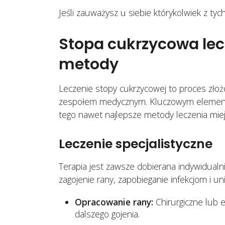
Jeśli zauważysz u siebie którykolwiek z ty
Stopa cukrzycowa le
metody
Leczenie stopy cukrzycowej to proces złożo
zespołem medycznym. Kluczowym elemente
tego nawet najlepsze metody leczenia mie
Leczenie specjalistyczne
Terapia jest zawsze dobierana indywidualni
zagojenie rany, zapobieganie infekcjom i uni
Opracowanie rany:
Chirurgiczne lub 
dalszego gojenia.